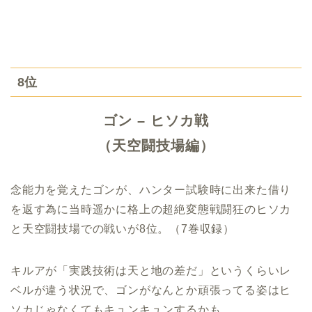
8位
ゴン – ヒソカ戦
（天空闘技場編）
念能力を覚えたゴンが、ハンター試験時に出来た借り
を返す為に当時遥かに格上の超絶変態戦闘狂のヒソカ
と天空闘技場での戦いが8位。（7巻収録）
キルアが「実践技術は天と地の差だ」というくらいレ
ベルが違う状況で、ゴンがなんとか頑張ってる姿はヒ
ソカじゃなくてもキュンキュンするかも。