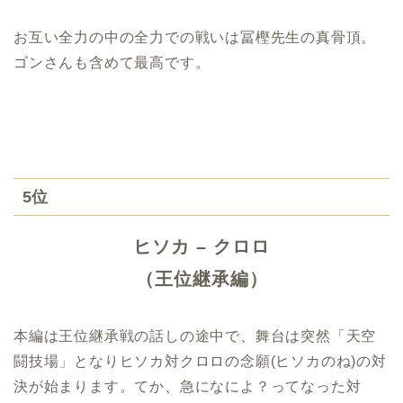
お互い全力の中の全力での戦いは冨樫先生の真骨頂。
ゴンさんも含めて最高です。
5位
ヒソカ – クロロ
（王位継承編）
本編は王位継承戦の話しの途中で、舞台は突然「天空
闘技場」となりヒソカ対クロロの念願(ヒソカのね)の対
決が始まります。てか、急になによ？ってなった対