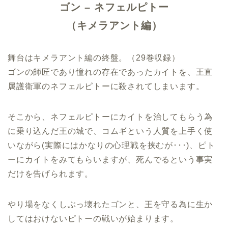
ゴン – ネフェルピトー
（キメラアント編）
舞台はキメラアント編の終盤。（29巻収録）
ゴンの師匠であり憧れの存在であったカイトを、王直
属護衛軍のネフェルピトーに殺されてしまいます。
そこから、ネフェルピトーにカイトを治してもらう為
に乗り込んだ王の城で、コムギという人質を上手く使
いながら(実際にはかなりの心理戦を挟むが･･･)、ピト
ーにカイトをみてもらいますが、死んでるという事実
だけを告げられます。
やり場をなくしぶっ壊れたゴンと、王を守る為に生か
してはおけないピトーの戦いが始まります。