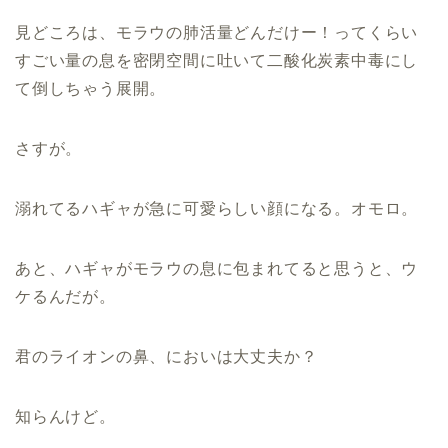
見どころは、モラウの肺活量どんだけー！ってくらい
すごい量の息を密閉空間に吐いて二酸化炭素中毒にし
て倒しちゃう展開。
さすが。
溺れてるハギャが急に可愛らしい顔になる。オモロ。
あと、ハギャがモラウの息に包まれてると思うと、ウ
ケるんだが。
君のライオンの鼻、においは大丈夫か？
知らんけど。