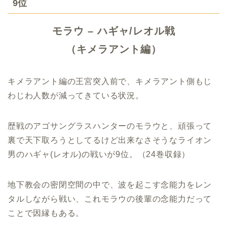
9位
モラウ – ハギャ/レオル戦
（キメラアント編）
キメラアント編の王宮突入前で、キメラアント側もじ
わじわ人数が減ってきている状況。
歴戦のアゴサングラスハンターのモラウと、頑張って
裏で天下取ろうとしてるけど出来なさそうなライオン
男のハギャ(レオル)の戦いが9位。（24巻収録）
地下教会の密閉空間の中で、波を起こす念能力をレン
タルしながら戦い、これモラウの後輩の念能力だって
ことで因縁もある。