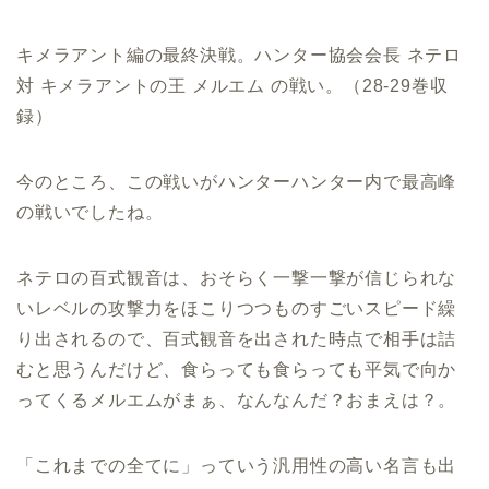
キメラアント編の最終決戦。ハンター協会会長 ネテロ
対 キメラアントの王 メルエム の戦い。（28-29巻収
録）
今のところ、この戦いがハンターハンター内で最高峰
の戦いでしたね。
ネテロの百式観音は、おそらく一撃一撃が信じられな
いレベルの攻撃力をほこりつつものすごいスピード繰
り出されるので、百式観音を出された時点で相手は詰
むと思うんだけど、食らっても食らっても平気で向か
ってくるメルエムがまぁ、なんなんだ？おまえは？。
「これまでの全てに」っていう汎用性の高い名言も出