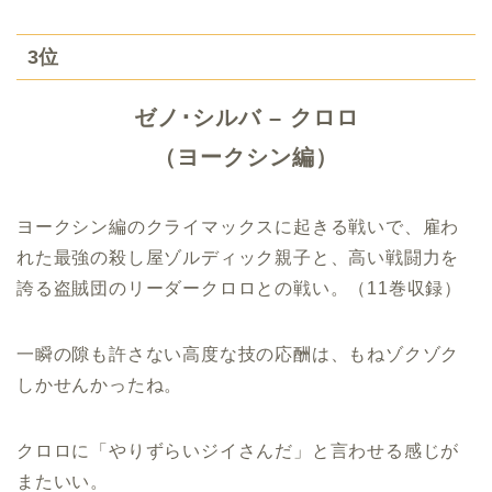
3位
ゼノ･シルバ – クロロ
（ヨークシン編）
ヨークシン編のクライマックスに起きる戦いで、雇わ
れた最強の殺し屋ゾルディック親子と、高い戦闘力を
誇る盗賊団のリーダークロロとの戦い。（11巻収録）
一瞬の隙も許さない高度な技の応酬は、もねゾクゾク
しかせんかったね。
クロロに「やりずらいジイさんだ」と言わせる感じが
またいい。