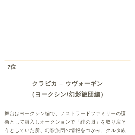
7位
クラピカ – ウヴォーギン
（ヨークシン/幻影旅団編）
舞台はヨークシン編で、ノストラードファミリーの護
衛として潜入しオークションで「緋の眼」を取り戻そ
うとしていた所、幻影旅団の情報をつかみ、クルタ族