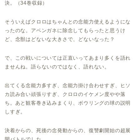
決。（34巻収録）
そういえばクロロはちゃんとの念能力使えるようにな
ったのな。アベンガネに除念してもらったと思うけ
ど、念獣はどないな大きさで、どないなった？
で、この戦いについては正直いってあまり多くを語れ
ませんね。語らないのではなく、語れない。
出てくる念能力多すぎ、念能力掛け合わせすぎ、ヒソ
カ読み合い頑張りすぎ、クロロのイケメン度やや落
ち。あと観客巻き込みまくり、ボウリングの球の説明
しすぎ。
決着からの、死後の念発動からの、復讐劇開始の超展
開バトルでした。