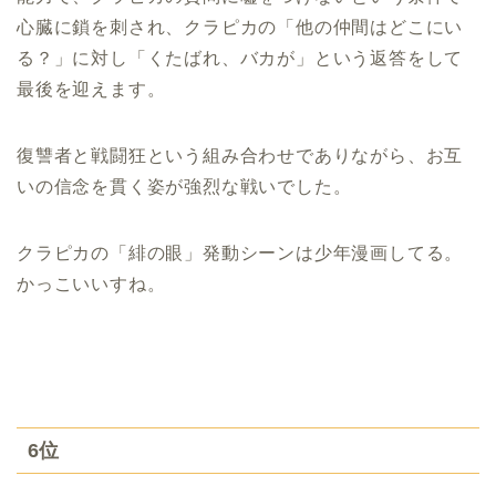
心臓に鎖を刺され、クラピカの「他の仲間はどこにい
る？」に対し「くたばれ、バカが」という返答をして
最後を迎えます。
復讐者と戦闘狂という組み合わせでありながら、お互
いの信念を貫く姿が強烈な戦いでした。
クラピカの「緋の眼」発動シーンは少年漫画してる。
かっこいいすね。
6位