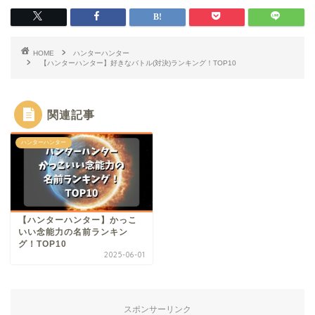
HOME
ハンターハンター
【ハンターハンター】好きなバトル(対決)ランキング！TOP10
関連記事
ハンターハンター
【ハンターハンター】かっこ
いい念能力の名前ランキン
グ！TOP10
2025-06-01
スポンサーリンク