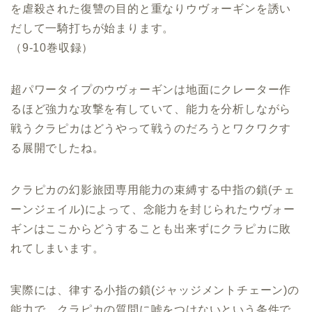
を虐殺された復讐の目的と重なりウヴォーギンを誘い
だして一騎打ちが始まります。
（9-10巻収録）
超パワータイプのウヴォーギンは地面にクレーター作
るほど強力な攻撃を有していて、能力を分析しながら
戦うクラピカはどうやって戦うのだろうとワクワクす
る展開でしたね。
クラピカの幻影旅団専用能力の束縛する中指の鎖(チェ
ーンジェイル)によって、念能力を封じられたウヴォー
ギンはここからどうすることも出来ずにクラピカに敗
れてしまいます。
実際には、律する小指の鎖(ジャッジメントチェーン)の
能力で、クラピカの質問に嘘をつけないという条件で