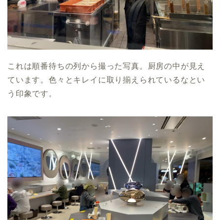
これは順番待ちの列から撮った写真。厨房の中が見え
ています。色々とキレイに取り揃えられているなとい
う印象です。