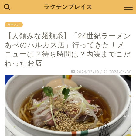
ラクチンプレイス
ラーメン
【人類みな麺類系】「24世紀ラーメン
あべのハルカス店」行ってきた！メ
ニューは？待ち時間は？内装までこだ
わったお店
2024-03-10
/
2024-04-30