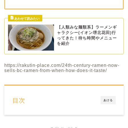
【人類みな麺類系】ラーメンギ
ャラクシー(イオン堺北花田)行
ってきた！待ち時間やメニュー
を紹介
https://rakutin-place.com/24th-century-ramen-now-
sells-bc-ramen-from-when-how-does-it-taste/
目次
あける