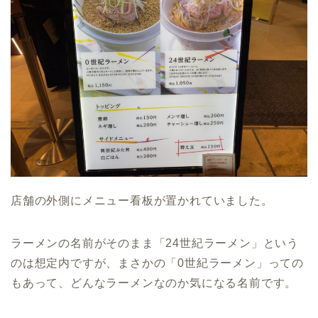
店舗の外側にメニュー看板が置かれていました。
ラーメンの名前がそのまま「24世紀ラーメン」という
のは想定内ですが、まさかの「0世紀ラーメン」っての
もあって、どんなラーメンなのか気になる名前です。